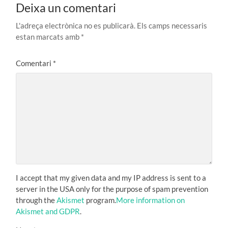
Deixa un comentari
L'adreça electrònica no es publicarà.
Els camps necessaris
estan marcats amb
*
Comentari
*
I accept that my given data and my IP address is sent to a
server in the USA only for the purpose of spam prevention
through the
Akismet
program.
More information on
Akismet and GDPR
.