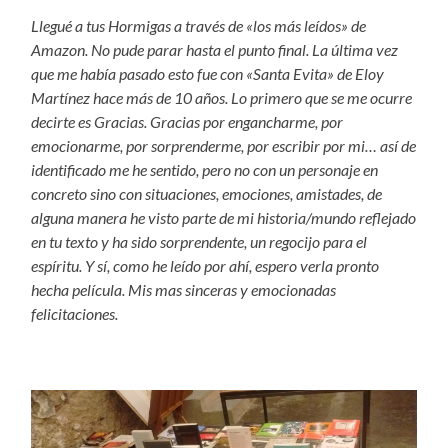
Llegué a tus Hormigas a través de «los más leídos» de
Amazon. No pude parar hasta el punto final. La última vez
que me había pasado esto fue con «Santa Evita» de Eloy
Martínez hace más de 10 años. Lo primero que se me ocurre
decirte es Gracias. Gracias por engancharme, por
emocionarme, por sorprenderme, por escribir por mi… así de
identificado me he sentido, pero no con un personaje en
concreto sino con situaciones, emociones, amistades, de
alguna manera he visto parte de mi historia/mundo reflejado
en tu texto y ha sido sorprendente, un regocijo para el
espíritu. Y sí, como he leído por ahí, espero verla pronto
hecha película. Mis mas sinceras y emocionadas
felicitaciones.