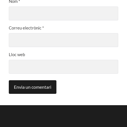
Nom
*
Correu electrònic
*
Lloc web