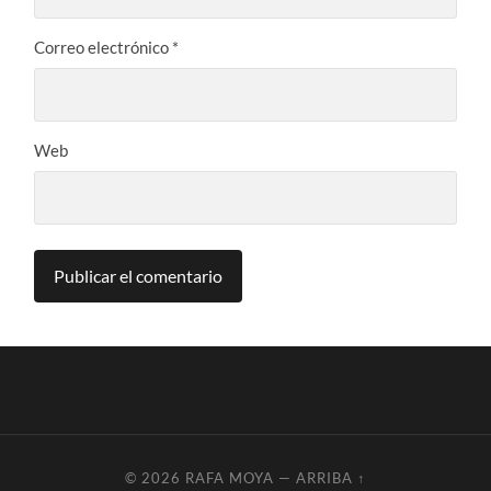
Correo electrónico
*
Web
© 2026
RAFA MOYA
—
ARRIBA ↑