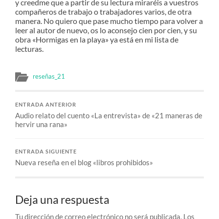
y creedme que a partir de su lectura miraréis a vuestros
compañeros de trabajo o trabajadores varios, de otra
manera. No quiero que pase mucho tiempo para volver a
leer al autor de nuevo, os lo aconsejo cien por cien, y su
obra «Hormigas en la playa» ya está en mi lista de
lecturas.
reseñas_21
ENTRADA ANTERIOR
Audio relato del cuento «La entrevista» de «21 maneras de
hervir una rana»
ENTRADA SIGUIENTE
Nueva reseña en el blog «libros prohibidos»
Deja una respuesta
Tu dirección de correo electrónico no será publicada.
Los