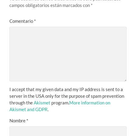
campos obligatorios están marcados con
*
Comentario
*
I accept that my given data and my IP address is sent to a
server in the USA only for the purpose of spam prevention
through the
Akismet
program.
More information on
Akismet and GDPR
.
Nombre
*