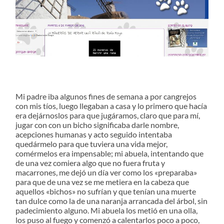
Mi padre iba algunos fines de semana a por cangrejos
con mis tíos, luego llegaban a casa y lo primero que hacía
era dejárnoslos para que jugáramos, claro que para mí,
jugar con con un bicho significaba darle nombre,
acepciones humanas y acto seguido intentaba
quedármelo para que tuviera una vida mejor,
comérmelos era impensable; mi abuela, intentando que
de una vez comiera algo que no fuera fruta y
macarrones, me dejó un día ver como los «preparaba»
para que de una vez se me metiera en la cabeza que
aquellos «bichos» no sufrían y que tenían una muerte
tan dulce como la de una naranja arrancada del árbol, sin
padecimiento alguno. Mi abuela los metió en una olla,
los puso al fuego y comenzó a calentarlos poco a poco,