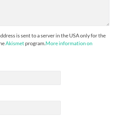
ddress is sent to a server in the USA only for the
the
Akismet
program.
More information on