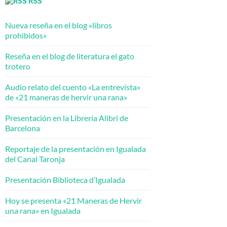
RSS
Nueva reseña en el blog «libros
prohibidos»
Reseña en el blog de literatura el gato
trotero
Audio relato del cuento «La entrevista»
de «21 maneras de hervir una rana»
Presentación en la Librería Alibri de
Barcelona
Reportaje de la presentación en Igualada
del Canal Taronja
Presentación Biblioteca d’Igualada
Hoy se presenta «21 Maneras de Hervir
una rana» en Igualada