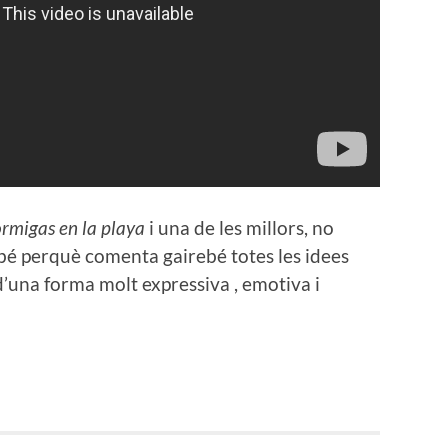
rmigas en la playa
i una de les millors, no
bé perquè comenta gairebé totes les idees
 d’una forma molt expressiva , emotiva i