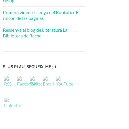
càstig
Primera videoressenya del Bootuber El
rincón de las páginas
Ressenya al blog de Literatura La
Biblioteca de Rachel
SI US PLAU, SEGUEIX-ME ;-)