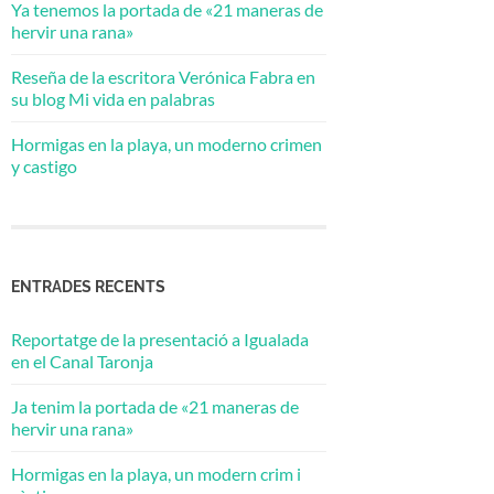
Ya tenemos la portada de «21 maneras de
hervir una rana»
Reseña de la escritora Verónica Fabra en
su blog Mi vida en palabras
Hormigas en la playa, un moderno crimen
y castigo
ENTRADES RECENTS
Reportatge de la presentació a Igualada
en el Canal Taronja
Ja tenim la portada de «21 maneras de
hervir una rana»
Hormigas en la playa, un modern crim i