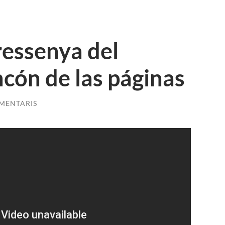
ressenya del
ncón de las páginas
MENTARIS