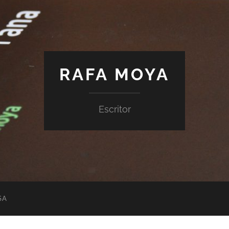
RAFA MOYA
Escritor
SA