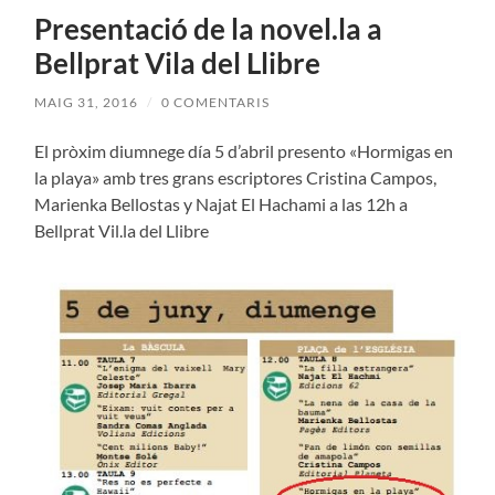
Presentació de la novel.la a
Bellprat Vila del Llibre
MAIG 31, 2016
/
0 COMENTARIS
El pròxim diumnege día 5 d’abril presento «Hormigas en
la playa» amb tres grans escriptores Cristina Campos,
Marienka Bellostas y Najat El Hachami a las 12h a
Bellprat Vil.la del Llibre