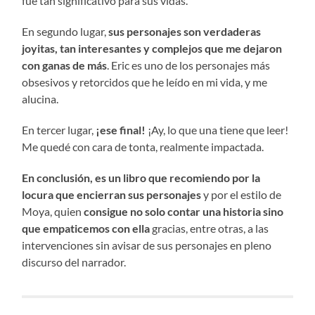
fue tan significativo para sus vidas.
En segundo lugar,
sus personajes son verdaderas
joyitas, tan interesantes y complejos que me dejaron
con ganas de más
. Eric es uno de los personajes más
obsesivos y retorcidos que he leído en mi vida, y me
alucina.
En tercer lugar,
¡ese final!
¡Ay, lo que una tiene que leer!
Me quedé con cara de tonta, realmente impactada.
En conclusión,
es un libro que recomiendo por la
locura que encierran sus personajes
y por el estilo de
Moya, quien
consigue no solo contar una historia sino
que empaticemos con ella
gracias, entre otras, a las
intervenciones sin avisar de sus personajes en pleno
discurso del narrador.