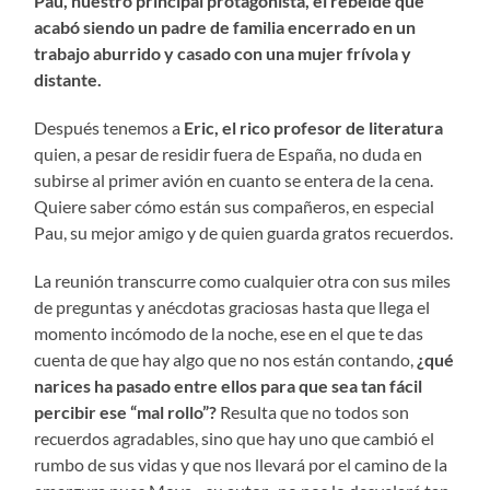
Pau, nuestro principal protagonista, el rebelde que
acabó siendo un padre de familia encerrado en un
trabajo aburrido y casado con una mujer frívola y
distante.
Después tenemos a
Eric, el rico profesor de literatura
quien, a pesar de residir fuera de España, no duda en
subirse al primer avión en cuanto se entera de la cena.
Quiere saber cómo están sus compañeros, en especial
Pau, su mejor amigo y de quien guarda gratos recuerdos.
La reunión transcurre como cualquier otra con sus miles
de preguntas y anécdotas graciosas hasta que llega el
momento incómodo de la noche, ese en el que te das
cuenta de que hay algo que no nos están contando,
¿qué
narices ha pasado entre ellos para que sea tan fácil
percibir ese “mal rollo”?
Resulta que no todos son
recuerdos agradables, sino que hay uno que cambió el
rumbo de sus vidas y que nos llevará por el camino de la