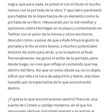
negra, que para nada, se prevé ni con el título ni mucho
menos con la portada de la obra. Y aquí abro paréntesis
para hablar de la importancia de un elemento como la
portada de un libro; rebuscando por la red reseñas y
opiniones sobre Hormigas en la playa y comentando en
Twitter con el autor de la misma y otros escritores,
descubrí cómo, a pesar de que a Rafa Moya le gustó la
portada y le dio el visto bueno, a muchos potenciales
lectores les echó para atrás, y no la leyeron al final.
Personalmente, me gustó el estilo de la portada, pero
desde luego, no creo que refleje el contenido que hay
dentro del libro. Así que un aviso desde ya, no os dejéis
influir por ella a la hora de adquirirlo y leerlo, más bien
hacedlo por la expectativa de lo que encontraréis
dentro.
¿Y qué es lo que encontraremos dentro? Para mí, una
suerte de Crimen y castigo moderno, en el que los
personajes derivan psicológicamente y arrastran al