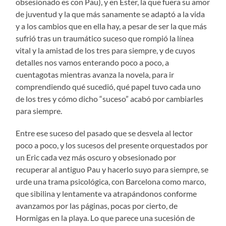
obsesionado es con Pau), y en Ester, la que fuera su amor
de juventud y la que más sanamente se adaptó a la vida
y a los cambios que en ella hay, a pesar de ser la que más
sufrió tras un traumático suceso que rompió la línea
vital y la amistad de los tres para siempre, y de cuyos
detalles nos vamos enterando poco a poco, a
cuentagotas mientras avanza la novela, para ir
comprendiendo qué sucedió, qué papel tuvo cada uno
de los tres y cómo dicho “suceso” acabó por cambiarles
para siempre.
Entre ese suceso del pasado que se desvela al lector
poco a poco, y los sucesos del presente orquestados por
un Eric cada vez más oscuro y obsesionado por
recuperar al antiguo Pau y hacerlo suyo para siempre, se
urde una trama psicológica, con Barcelona como marco,
que sibilina y lentamente va atrapándonos conforme
avanzamos por las páginas, pocas por cierto, de
Hormigas en la playa. Lo que parece una sucesión de