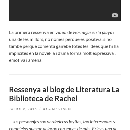
La primera ressenya en vídeo de
Hormigas en la playa
i
una de les millors, no només perquè és positiva, sinó
també perquè comenta gairebé totes les idees que hi ha
implícites en la novel·la i d’una forma molt expressiva ,
emotiva i amena.
Ressenya al blog de Literatura La
Biblioteca de Rachel
JULIOL 8, 2016
/
0 COMENTARIS
…sus personajes son verdaderas joyitas, tan interesantes y
complejos que me dejaron con ganas de más. Eric es uno de