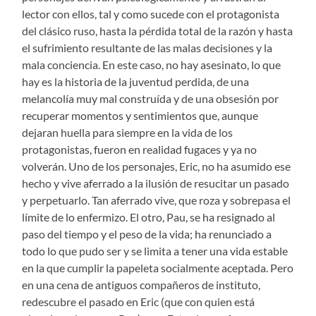
lector con ellos, tal y como sucede con el protagonista
del clásico ruso, hasta la pérdida total de la razón y hasta
el sufrimiento resultante de las malas decisiones y la
mala conciencia. En este caso, no hay asesinato, lo que
hay es la historia de la juventud perdida, de una
melancolía muy mal construída y de una obsesión por
recuperar momentos y sentimientos que, aunque
dejaran huella para siempre en la vida de los
protagonistas, fueron en realidad fugaces y ya no
volverán. Uno de los personajes, Eric, no ha asumido ese
hecho y vive aferrado a la ilusión de resucitar un pasado
y perpetuarlo. Tan aferrado vive, que roza y sobrepasa el
límite de lo enfermizo. El otro, Pau, se ha resignado al
paso del tiempo y el peso de la vida; ha renunciado a
todo lo que pudo ser y se limita a tener una vida estable
en la que cumplir la papeleta socialmente aceptada. Pero
en una cena de antiguos compañeros de instituto,
redescubre el pasado en Eric (que con quien está