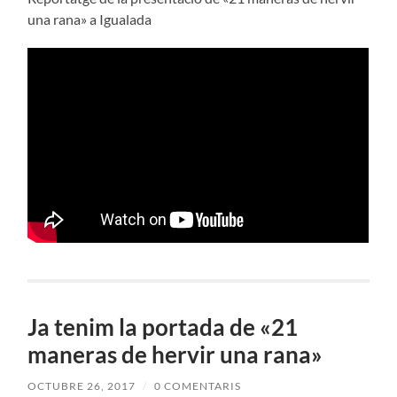
una rana» a Igualada
Ja tenim la portada de «21
maneras de hervir una rana»
OCTUBRE 26, 2017
/
0 COMENTARIS