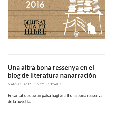
Una altra bona ressenya en el
blog de literatura nanarración
MAIG 23, 2016
/
0 COMENTARIS
Encantat de que un paisà hagi escrit una bona ressenya
de la novel·la.