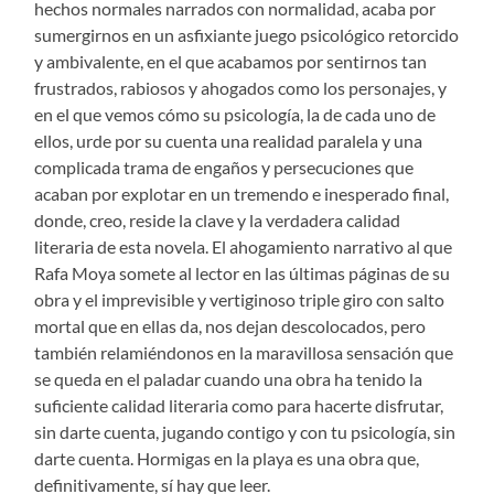
hechos normales narrados con normalidad, acaba por
sumergirnos en un asfixiante juego psicológico retorcido
y ambivalente, en el que acabamos por sentirnos tan
frustrados, rabiosos y ahogados como los personajes, y
en el que vemos cómo su psicología, la de cada uno de
ellos, urde por su cuenta una realidad paralela y una
complicada trama de engaños y persecuciones que
acaban por explotar en un tremendo e inesperado final,
donde, creo, reside la clave y la verdadera calidad
literaria de esta novela. El ahogamiento narrativo al que
Rafa Moya somete al lector en las últimas páginas de su
obra y el imprevisible y vertiginoso triple giro con salto
mortal que en ellas da, nos dejan descolocados, pero
también relamiéndonos en la maravillosa sensación que
se queda en el paladar cuando una obra ha tenido la
suficiente calidad literaria como para hacerte disfrutar,
sin darte cuenta, jugando contigo y con tu psicología, sin
darte cuenta. Hormigas en la playa es una obra que,
definitivamente, sí hay que leer.