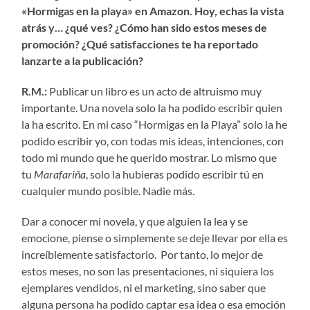
«Hormigas en la playa» en Amazon. Hoy, echas la vista
atrás y… ¿qué ves? ¿Cómo han sido estos meses de
promoción? ¿Qué satisfacciones te ha reportado
lanzarte a la publicación?
R.M.:
Publicar un libro es un acto de altruismo muy
importante. Una novela solo la ha podido escribir quien
la ha escrito. En mi caso “Hormigas en la Playa” solo la he
podido escribir yo, con todas mis ideas, intenciones, con
todo mi mundo que he querido mostrar. Lo mismo que
tu
Marafariña
, solo la hubieras podido escribir tú en
cualquier mundo posible. Nadie más.
Dar a conocer mi novela, y que alguien la lea y se
emocione, piense o simplemente se deje llevar por ella es
increíblemente satisfactorio. Por tanto, lo mejor de
estos meses, no son las presentaciones, ni siquiera los
ejemplares vendidos, ni el marketing, sino saber que
alguna persona ha podido captar esa idea o esa emoción