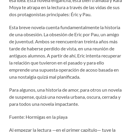
esa idea. Esta novela engancha, está bien tramada y Rafa
Moya te atrapa en la lectura a través de las vidas de sus
dos protagonistas principales: Éric y Pau.
Esta breve novela cuenta fundamentalmente la historia
de una obsesión. La obsesión de Eric por Pau, un amigo
de juventud. Ambos se reencuentran treinta años más
tarde de haberse perdido de vista, en una reunión de
antiguos alumnos. A partir de ahí, Eric intenta recuperar
la relación que tuvieron en el pasado y para ello
emprende una supuesta operación de acoso basada en
una nostalgia quizá mal planificada.
Para algunos, una historia de amor, para otros un novela
de suspense, quizá una novela urbana, oscura, cerrada y
para todos una novela impactante.
Fuente: Hormigas en la playa
Al empezar la lectura —en el primer capítulo— tuve la