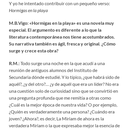
Y yo he intentado contribuir con un pequeño verso:
Hormigas en la playa
M.B.Vigo: «Hormigas en la playa» es una novela muy
especial. El argumento es diferente a lo que la
literatura contemporánea nos tiene acostumbrados.
Su narrativa también es ágil, fresca y original. ¿Cómo
surge y crece esta obra?
R.M.:
Todo surge una noche en la que acudí a una
reunión de antiguos alumnos del Instituto de
Secundaria dónde estudié. Y lo típico, ¿que habrá sido de
aquél?, ¿y del otro?… ¿y de aquél que era un líder? No era
una cuestión solo de curiosidad sino que se convirtió en
una pregunta profunda que me remitía a otras como
¿Cuál es la mejor época de nuestra vida? O por ejemplo,
¿Quién es verdaderamente una persona? ¿Cuándo era
joven? ¿Ahora?, es decir, La Miriam de ahora es la
verdadera Miriam o la que expresaba mejor la esencia de