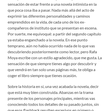
sensación de estar frente a una novela intimista en la
que poca cosa iba a pasar. Nada más allá del acto de
exprimir las diferentes personalidades y caminos
emprendidos en la vida, de cada uno de los ex-
compañeros de instituto que se presentan en escena.
Por suerte, me equivoqué: a partir del segundo capítulo
ya estaba enganchado a la novela. En ese punto
temprano, aún no había ocurrido nada de lo que vas
descubriendo posteriormente como lector, pero Rafa
Moya escribe con un estilo agradecido, que me gusta. La
sensación de que siempre tienes algo por descubrir y
que vendrá en tan solo unas páginas más, te obliga a
coger el libro siempre que tienes ocasión.
Sobre la historia en sí, una vez acabada la novela, decir
que está muy bien construida. Abanzas en la trama
presente de los personajes principales, mientras vas
conociendo todos los detalles de su pasado juntos, sin
que esos flashback resulten excesivos en número o