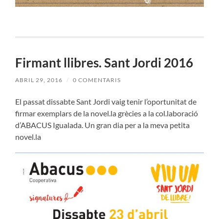
Firmant llibres. Sant Jordi 2016
ABRIL 29, 2016
/
0 COMENTARIS
El passat dissabte Sant Jordi vaig tenir l’oportunitat de
firmar exemplars de la novel.la grècies a la col.laboració
d’ABACUS Igualada. Un gran dia per a la meva petita
novel.la