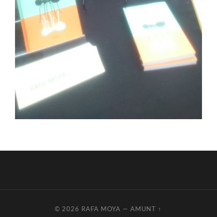
© 2026
RAFA MOYA
—
AMUNT ↑