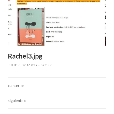
Rachel3.jpg
JULIO 8, 2016
829
x
829 PX
«
anterior
siguiente »