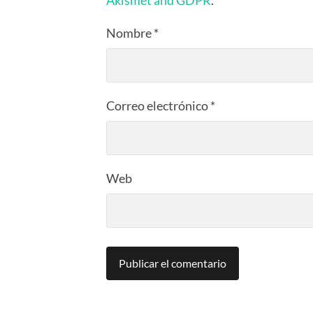
Akismet and GDPR
.
Nombre
*
Correo electrónico
*
Web