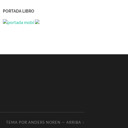
PORTADA LIBRO
TEMA POR
ANDERS NOREN
—
ARRIBA ↑