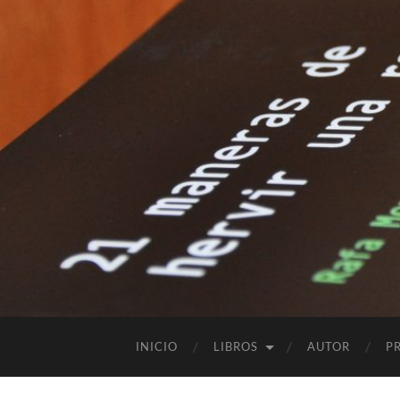
INICIO
LIBROS
AUTOR
P