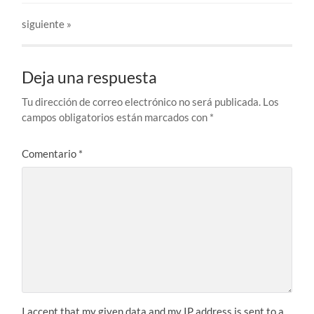
siguiente »
Deja una respuesta
Tu dirección de correo electrónico no será publicada.
Los
campos obligatorios están marcados con
*
Comentario
*
I accept that my given data and my IP address is sent to a