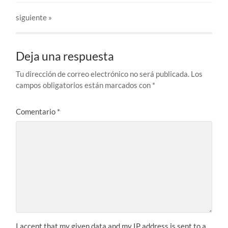
siguiente »
Deja una respuesta
Tu dirección de correo electrónico no será publicada.
Los
campos obligatorios están marcados con
*
Comentario
*
I accept that my given data and my IP address is sent to a