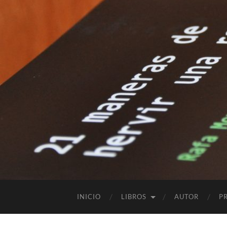
INICIO
LIBROS
AUTOR
P