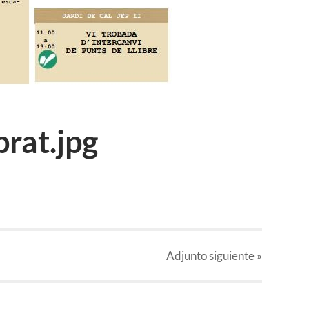
rat.jpg
Adjunto
siguiente »