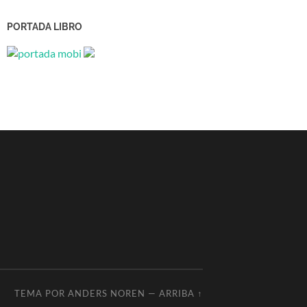
PORTADA LIBRO
TEMA POR
ANDERS NOREN
—
ARRIBA ↑