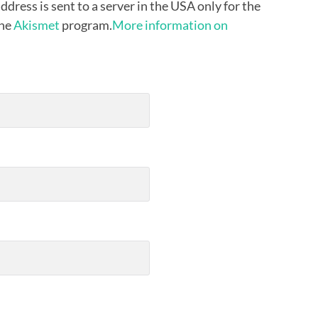
ddress is sent to a server in the USA only for the
the
Akismet
program.
More information on