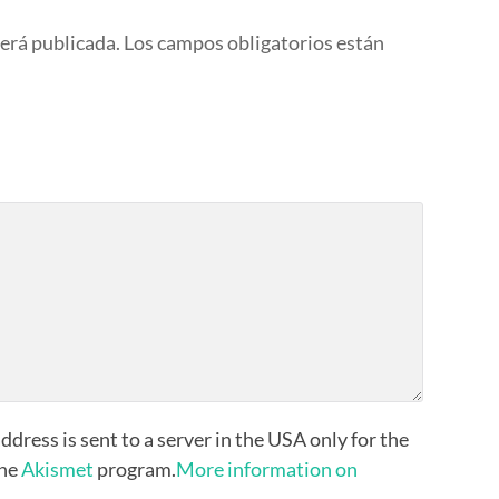
será publicada.
Los campos obligatorios están
ddress is sent to a server in the USA only for the
the
Akismet
program.
More information on