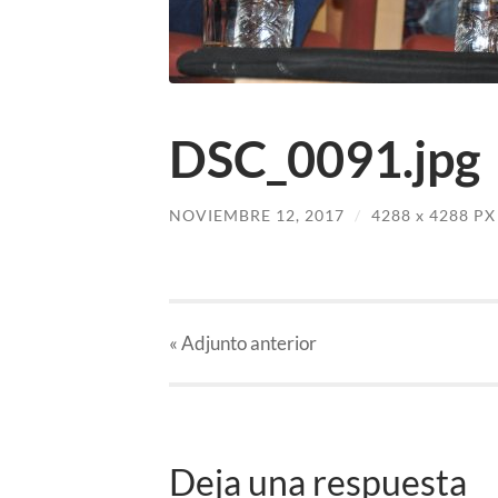
DSC_0091.jpg
NOVIEMBRE 12, 2017
/
4288
x
4288 PX
«
Adjunto
anterior
Deja una respuesta