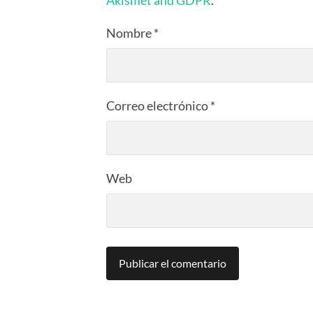
Akismet and GDPR
.
Nombre
*
Correo electrónico
*
Web