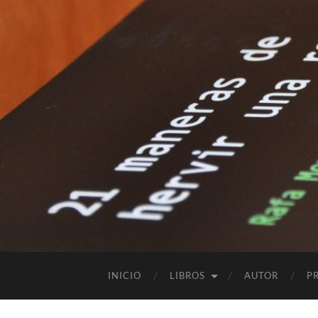
INICIO
LIBROS
AUTOR
P