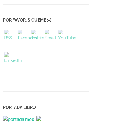
POR FAVOR, SÍGUEME ;-)
PORTADA LIBRO