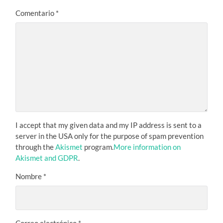
Comentario
*
I accept that my given data and my IP address is sent to a
server in the USA only for the purpose of spam prevention
through the
Akismet
program.
More information on
Akismet and GDPR
.
Nombre
*