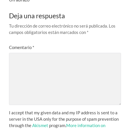
Deja una respuesta
Tu dirección de correo electrónico no será publicada.
Los
campos obligatorios están marcados con
*
Comentario
*
I accept that my given data and my IP address is sent to a
server in the USA only for the purpose of spam prevention
through the
Akismet
program.
More information on