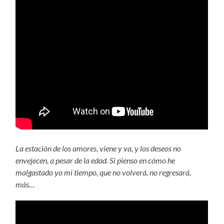
La estación de los amores, viene y va, y los deseos no
envejecen, a pesar de la edad. Si pienso en cómo he
malgastado yo mi tiempo, que no volverá, no regresará,
más…