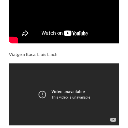
Viatge a Itaca. Lluís Llach