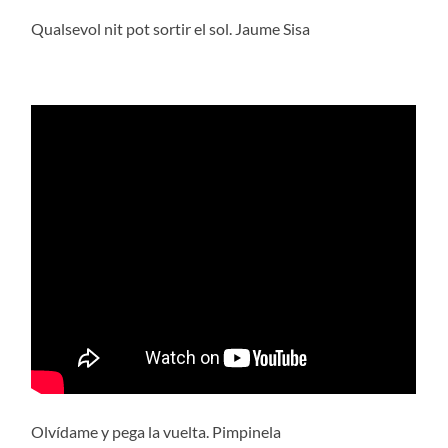
Qualsevol nit pot sortir el sol. Jaume Sisa
Olvídame y pega la vuelta. Pimpinela